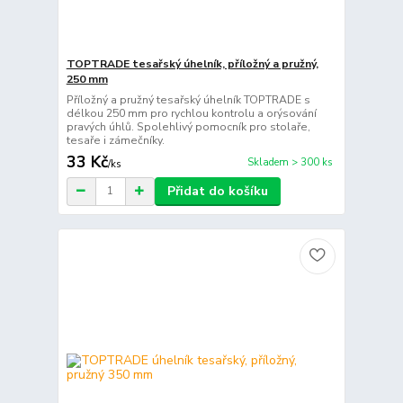
TOPTRADE tesařský úhelník, příložný a pružný,
250 mm
Příložný a pružný tesařský úhelník TOPTRADE s
délkou 250 mm pro rychlou kontrolu a orýsování
pravých úhlů. Spolehlivý pomocník pro stolaře,
tesaře i zámečníky.
33 Kč
Skladem > 300 ks
/
ks
Přidat do košíku