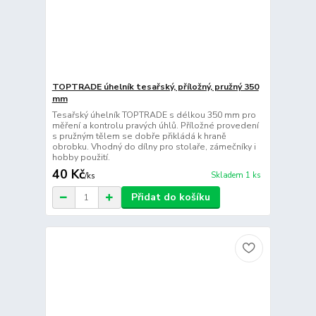
TOPTRADE úhelník tesařský, příložný, pružný 350
mm
Tesařský úhelník TOPTRADE s délkou 350 mm pro
měření a kontrolu pravých úhlů. Příložné provedení
s pružným tělem se dobře přikládá k hraně
obrobku. Vhodný do dílny pro stolaře, zámečníky i
hobby použití.
40 Kč
Skladem 1 ks
/
ks
Přidat do košíku