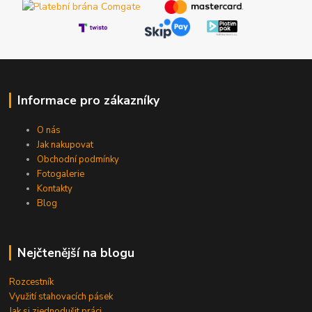
Informace pro zákazníky
O nás
Jak nakupovat
Obchodní podmínky
Fotogalerie
Kontakty
Blog
Nejčtenější na blogu
Rozcestník
Využití stahovacích pásek
Jak si zjednodušit práci