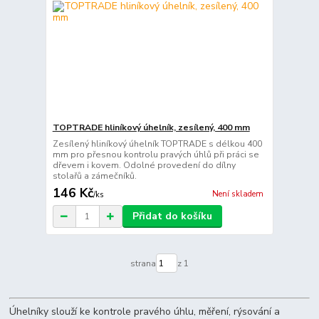
TOPTRADE hliníkový úhelník, zesílený, 400 mm
Zesílený hliníkový úhelník TOPTRADE s délkou 400
mm pro přesnou kontrolu pravých úhlů při práci se
dřevem i kovem. Odolné provedení do dílny
stolařů a zámečníků.
146 Kč
Není skladem
/
ks
Přidat do košíku
strana
z 1
Úhelníky slouží ke kontrole pravého úhlu, měření, rýsování a