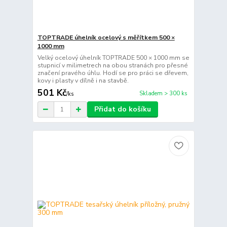
TOPTRADE úhelník ocelový s měřítkem 500 ×
1000 mm
Velký ocelový úhelník TOPTRADE 500 × 1000 mm se
stupnicí v milimetrech na obou stranách pro přesné
značení pravého úhlu. Hodí se pro práci se dřevem,
kovy i plasty v dílně i na stavbě.
501 Kč
Skladem > 300 ks
/
ks
Přidat do košíku