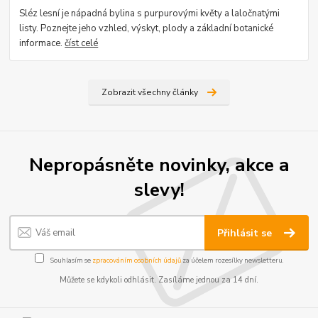
Sléz lesní je nápadná bylina s purpurovými květy a laločnatými
listy. Poznejte jeho vzhled, výskyt, plody a základní botanické
informace.
číst celé
Zobrazit všechny články
Nepropásněte novinky, akce a
slevy!
Přihlásit se
Souhlasím se
zpracováním osobních údajů
za účelem rozesílky newsletteru.
Můžete se kdykoli odhlásit. Zasíláme jednou za 14 dní.