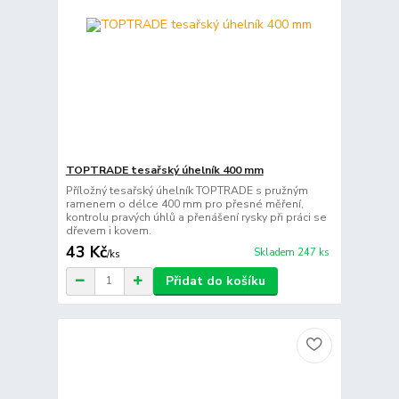
TOPTRADE tesařský úhelník 400 mm
Příložný tesařský úhelník TOPTRADE s pružným
ramenem o délce 400 mm pro přesné měření,
kontrolu pravých úhlů a přenášení rysky při práci se
dřevem i kovem.
43 Kč
Skladem 247 ks
/
ks
Přidat do košíku