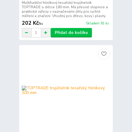
Multifunkční hliníkový tesařský trojúhelník
TOPTRADE o délce 180 mm. Má přesné stupnice a
praktické výřezy s naznačenými úhly pro rychlé
měření a značení. Vhodný pro dřevo, kovy i plasty.
202 Kč
Skladem 91 ks
/
ks
Přidat do košíku