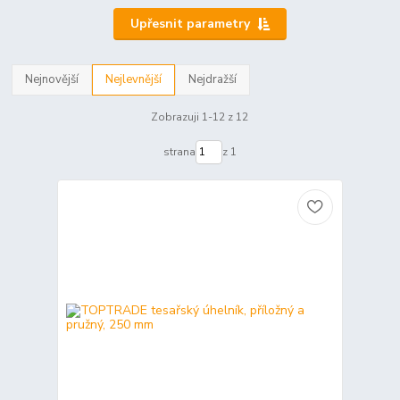
Upřesnit parametry
Nejnovější
Nejlevnější
Nejdražší
Zobrazuji 1-12 z 12
strana
z 1