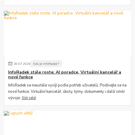
30
.
07
.
2026
Kdo je InfoRadek?
InfoRadek stále roste: AI poradce, Virtuální kancelář a
nové funkce
InfoRadek se neustále vyvíjí podle potřeb uživatelů. Podívejte se na
nové funkce, Virtuální kancelář, úkoly, týmy, dokumenty i další směr
vývoje.
číst celé