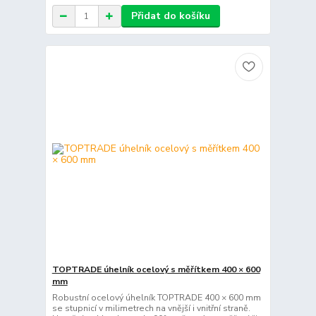
Přidat do košíku
TOPTRADE úhelník ocelový s měřítkem 400 × 600
mm
Robustní ocelový úhelník TOPTRADE 400 × 600 mm
se stupnicí v milimetrech na vnější i vnitřní straně.