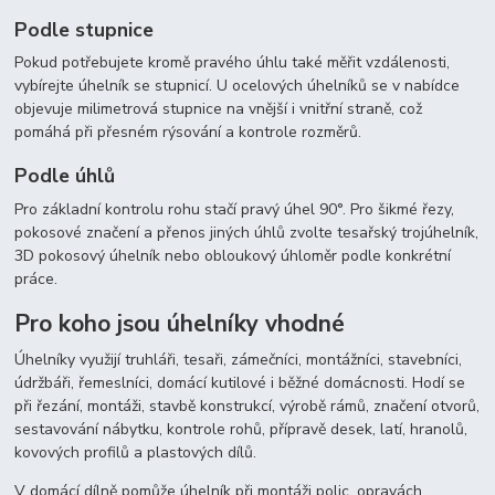
Podle stupnice
Pokud potřebujete kromě pravého úhlu také měřit vzdálenosti,
vybírejte úhelník se stupnicí. U ocelových úhelníků se v nabídce
objevuje milimetrová stupnice na vnější i vnitřní straně, což
pomáhá při přesném rýsování a kontrole rozměrů.
Podle úhlů
Pro základní kontrolu rohu stačí pravý úhel 90°. Pro šikmé řezy,
pokosové značení a přenos jiných úhlů zvolte tesařský trojúhelník,
3D pokosový úhelník nebo obloukový úhloměr podle konkrétní
práce.
Pro koho jsou úhelníky vhodné
Úhelníky využijí truhláři, tesaři, zámečníci, montážníci, stavebníci,
údržbáři, řemeslníci, domácí kutilové i běžné domácnosti. Hodí se
při řezání, montáži, stavbě konstrukcí, výrobě rámů, značení otvorů,
sestavování nábytku, kontrole rohů, přípravě desek, latí, hranolů,
kovových profilů a plastových dílů.
V domácí dílně pomůže úhelník při montáži polic, opravách