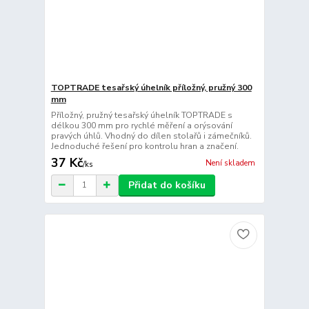
TOPTRADE tesařský úhelník příložný, pružný 300
mm
Příložný, pružný tesařský úhelník TOPTRADE s
délkou 300 mm pro rychlé měření a orýsování
pravých úhlů. Vhodný do dílen stolařů i zámečníků.
Jednoduché řešení pro kontrolu hran a značení.
37 Kč
Není skladem
/
ks
Přidat do košíku