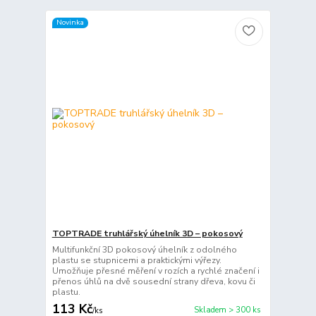
Novinka
TOPTRADE truhlářský úhelník 3D – pokosový
Multifunkční 3D pokosový úhelník z odolného
plastu se stupnicemi a praktickými výřezy.
Umožňuje přesné měření v rozích a rychlé značení i
přenos úhlů na dvě sousední strany dřeva, kovu či
plastu.
113 Kč
Skladem > 300 ks
/
ks