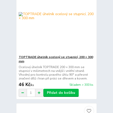
TOPTRADE úhelník ocelový se stupnicí, 200 × 300
mm
Ocelový úhelník TOPTRADE 200 × 300 mm se
stupnicí v milimetrech na vnější i vnitřní straně.
Vhodný pro kontrolu pravého úhlu 90° a přesné
značení dílů i hran při práci se dřevem a kovem.
46 Kč
Skladem > 300 ks
/
ks
Přidat do košíku