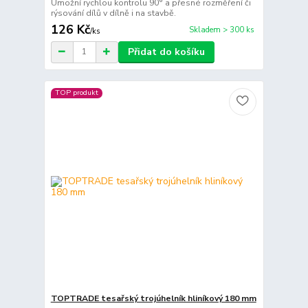
Umožní rychlou kontrolu 90° a přesné rozměření či
rýsování dílů v dílně i na stavbě.
126 Kč
Skladem > 300 ks
/
ks
Přidat do košíku
TOP produkt
TOPTRADE tesařský trojúhelník hliníkový 180 mm