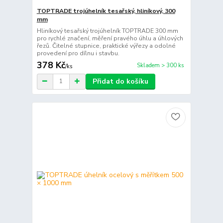
TOPTRADE trojúhelník tesařský, hliníkový, 300
mm
Hliníkový tesařský trojúhelník TOPTRADE 300 mm
pro rychlé značení, měření pravého úhlu a úhlových
řezů. Čitelné stupnice, praktické výřezy a odolné
provedení pro dílnu i stavbu.
378 Kč
Skladem > 300 ks
/
ks
Přidat do košíku