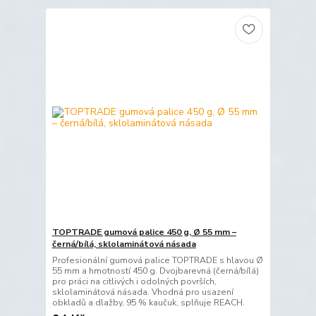
TOPTRADE gumová palice 450 g, Ø 55 mm –
černá/bílá, sklolaminátová násada
Profesionální gumová palice TOPTRADE s hlavou Ø
55 mm a hmotností 450 g. Dvojbarevná (černá/bílá)
pro práci na citlivých i odolných površích,
sklolaminátová násada. Vhodná pro usazení
obkladů a dlažby, 95 % kaučuk, splňuje REACH.