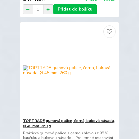
Přidat do košíku
TOPTRADE gumová palice, černá, buková násada,
Ø 45 mm, 260 g
Praktická gumová palice s černou hlavou z 95 %
kaučuku a bukovou násadou. Pro jemné usazování