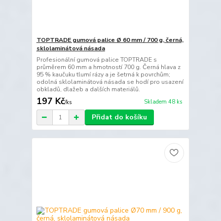
TOPTRADE gumová palice Ø 60 mm / 700 g, černá,
sklolaminátová násada
Profesionální gumová palice TOPTRADE s
průměrem 60 mm a hmotností 700 g. Černá hlava z
95 % kaučuku tlumí rázy a je šetrná k povrchům;
odolná sklolaminátová násada se hodí pro usazení
obkladů, dlažeb a dalších materiálů.
197 Kč
Skladem 48 ks
/
ks
Přidat do košíku