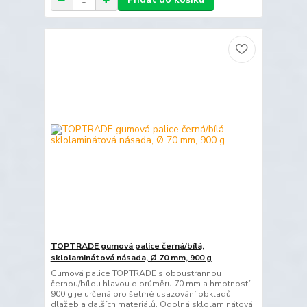
TOPTRADE gumová palice černá/bílá,
sklolaminátová násada, Ø 70 mm, 900 g
Gumová palice TOPTRADE s oboustrannou
černou/bílou hlavou o průměru 70 mm a hmotností
900 g je určená pro šetrné usazování obkladů,
dlažeb a dalších materiálů. Odolná sklolaminátová