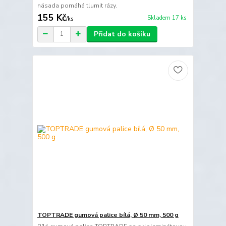
násada pomáhá tlumit rázy.
155 Kč
Skladem 17 ks
/
ks
Přidat do košíku
TOPTRADE gumová palice bílá, Ø 50 mm, 500 g