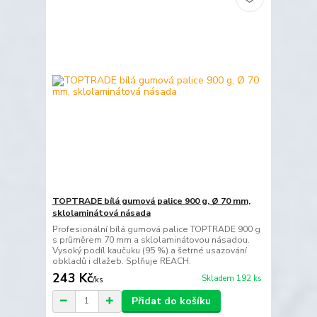
TOPTRADE bílá gumová palice 900 g, Ø 70 mm,
sklolaminátová násada
Profesionální bílá gumová palice TOPTRADE 900 g
s průměrem 70 mm a sklolaminátovou násadou.
Vysoký podíl kaučuku (95 %) a šetrné usazování
obkladů i dlažeb. Splňuje REACH.
243 Kč
Skladem 192 ks
/
ks
Přidat do košíku