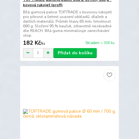
kovová rukojeť (profi)
Bílá gumová palice TOPTRADE s kovovou rukojetí
pro přesné a šetrné usazení obkladů, dlažeb a
dalších materiálů. Průměr hlavy 65 mm, hmotnost
680 g. Složení 95 % kaučuk, zdravotně nezávadná
dle REACH. Bílá guma minimalizuje zanechávání
stop.
182 Kč
Skladem > 300 ks
/
ks
Přidat do košíku