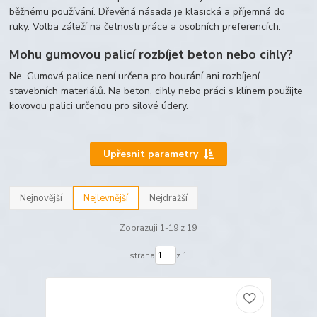
běžnému používání. Dřevěná násada je klasická a příjemná do
ruky. Volba záleží na četnosti práce a osobních preferencích.
Mohu gumovou palicí rozbíjet beton nebo cihly?
Ne. Gumová palice není určena pro bourání ani rozbíjení
stavebních materiálů. Na beton, cihly nebo práci s klínem použijte
kovovou palici určenou pro silové údery.
Upřesnit parametry
Nejnovější
Nejlevnější
Nejdražší
Zobrazuji 1-19 z 19
strana
z 1