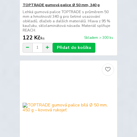
TOPTRADE gumová palice Ø 50 mm, 340 g
Lehká gumová palice TOPTRADE s průměrem 50
mm a hmotností 340 g pro šetrné usazování
obkladů, dlažeb a dalších materiálů. Hlava z 95 %
kaučuku, sklolaminátová násada. Materiál splňuje
REACH.
122 Kč
Skladem > 300 ks
/
ks
Přidat do košíku