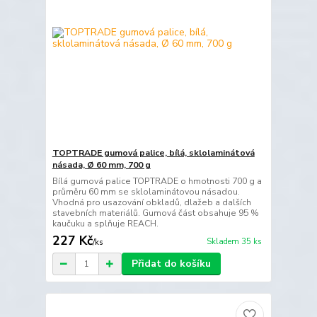
TOPTRADE gumová palice, bílá, sklolaminátová
násada, Ø 60 mm, 700 g
Bílá gumová palice TOPTRADE o hmotnosti 700 g a
průměru 60 mm se sklolaminátovou násadou.
Vhodná pro usazování obkladů, dlažeb a dalších
stavebních materiálů. Gumová část obsahuje 95 %
kaučuku a splňuje REACH.
227 Kč
Skladem 35 ks
/
ks
Přidat do košíku