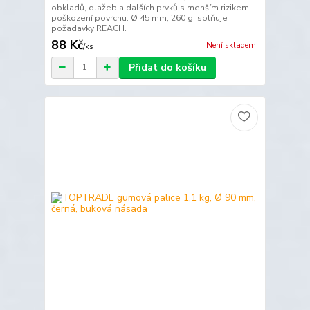
obkladů, dlažeb a dalších prvků s menším rizikem
poškození povrchu. Ø 45 mm, 260 g, splňuje
požadavky REACH.
88 Kč
Není skladem
/
ks
Přidat do košíku