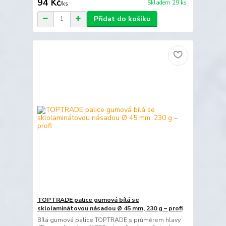
94 Kč
Skladem 29 ks
/
ks
Přidat do košíku
TOPTRADE palice gumová bílá se
sklolaminátovou násadou Ø 45 mm, 230 g – profi
Bílá gumová palice TOPTRADE s průměrem hlavy