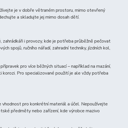
užívejte je v dobře větraném prostoru, mimo otevřený
vdechujte a skladujte jej mimo dosah dětí.
sté, zahrádkáři i provozy, kde je potřeba průběžně pečovat
h spojů, ručního nářadí, zahradní techniky, jízdních kol,
 přípravek pro více běžných situací – například na mazání,
ti korozi. Pro specializované použití je ale vždy potřeba
 vhodnost pro konkrétní materiál a účel. Nepoužívejte
dětské předměty nebo zařízení, kde výrobce mazivo