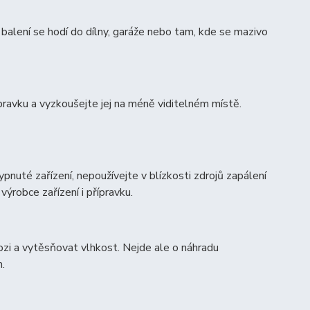
 balení se hodí do dílny, garáže nebo tam, kde se mazivo
ravku a vyzkoušejte jej na méně viditelném místě.
pnuté zařízení, nepoužívejte v blízkosti zdrojů zapálení
ýrobce zařízení i přípravku.
ozi a vytěsňovat vlhkost. Nejde ale o náhradu
.