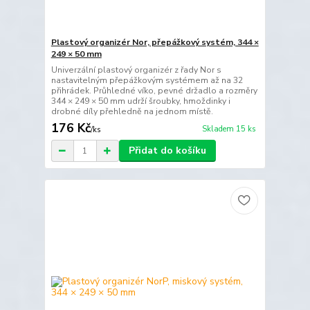
Plastový organizér Nor, přepážkový systém, 344 ×
249 × 50 mm
Univerzální plastový organizér z řady Nor s
nastavitelným přepážkovým systémem až na 32
přihrádek. Průhledné víko, pevné držadlo a rozměry
344 × 249 × 50 mm udrží šroubky, hmoždinky i
drobné díly přehledně na jednom místě.
176 Kč
Skladem 15 ks
/
ks
Přidat do košíku