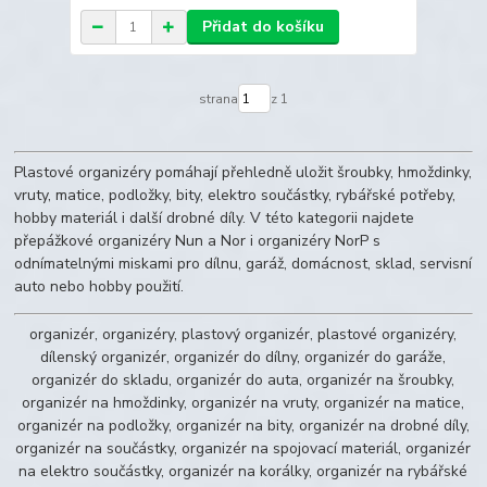
Přidat do košíku
strana
z 1
Plastové organizéry pomáhají přehledně uložit šroubky, hmoždinky,
vruty, matice, podložky, bity, elektro součástky, rybářské potřeby,
hobby materiál i další drobné díly. V této kategorii najdete
přepážkové organizéry Nun a Nor i organizéry NorP s
odnímatelnými miskami pro dílnu, garáž, domácnost, sklad, servisní
auto nebo hobby použití.
organizér, organizéry, plastový organizér, plastové organizéry,
dílenský organizér, organizér do dílny, organizér do garáže,
organizér do skladu, organizér do auta, organizér na šroubky,
organizér na hmoždinky, organizér na vruty, organizér na matice,
organizér na podložky, organizér na bity, organizér na drobné díly,
organizér na součástky, organizér na spojovací materiál, organizér
na elektro součástky, organizér na korálky, organizér na rybářské