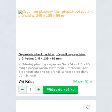
Organizér plastový Nun, přepážkový systém,
průhledný, 245 × 135 × 85 mm
Průhledný plastový organizér Nun (245 × 135 × 85
mm) s přepážkovým systémem. Přehledně uloží
drobnosti, snadno se přenáší a hodí se do dílny i
domácnosti.
76 Kč
Skladem 51 ks
/
ks
Přidat do košíku