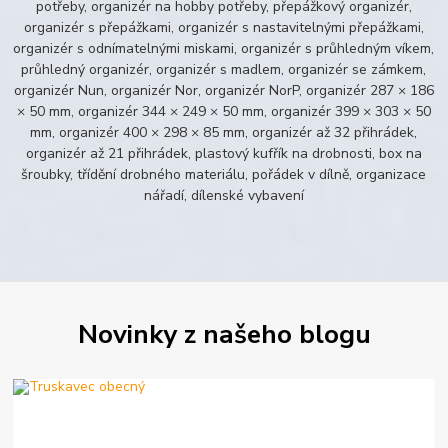
potřeby, organizér na hobby potřeby, přepážkový organizér,
organizér s přepážkami, organizér s nastavitelnými přepážkami,
organizér s odnímatelnými miskami, organizér s průhledným víkem,
průhledný organizér, organizér s madlem, organizér se zámkem,
organizér Nun, organizér Nor, organizér NorP, organizér 287 × 186
× 50 mm, organizér 344 × 249 × 50 mm, organizér 399 × 303 × 50
mm, organizér 400 × 298 × 85 mm, organizér až 32 přihrádek,
organizér až 21 přihrádek, plastový kufřík na drobnosti, box na
šroubky, třídění drobného materiálu, pořádek v dílně, organizace
nářadí, dílenské vybavení
Novinky z našeho blogu