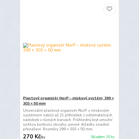
Plastový organizér NorP – miskový systém, 399 ×
303 × 50 mm
Univerzální plastový organizér NorP s miskovým
systémem nabízí až 21 přihrádek z odnímatelných
nádobek v různých barvách. Průhledný kryt umožní
rychlou kontrolu obsahu, pevné držadlo snadné
přenášení. Rozměry 399 × 303 × 50 mm.
270 Kč
Skladem 30 ks
/
ks