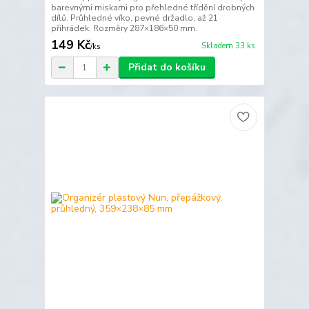
barevnými miskami pro přehledné třídění drobných
dílů. Průhledné víko, pevné držadlo, až 21
přihrádek. Rozměry 287×186×50 mm.
149 Kč
Skladem 33 ks
/
ks
Přidat do košíku