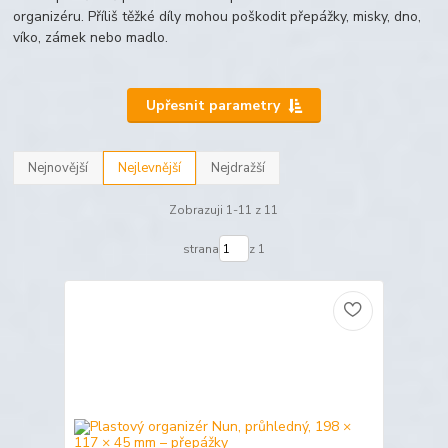
organizéru. Příliš těžké díly mohou poškodit přepážky, misky, dno,
víko, zámek nebo madlo.
Upřesnit parametry
Nejnovější
Nejlevnější
Nejdražší
Zobrazuji 1-11 z 11
strana
z 1