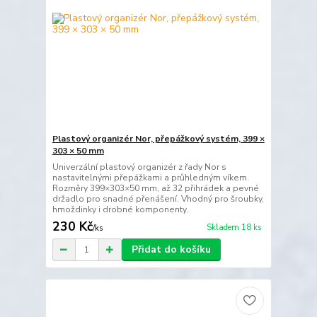
Plastový organizér Nor, přepážkový systém, 399 ×
303 × 50 mm
Univerzální plastový organizér z řady Nor s
nastavitelnými přepážkami a průhledným víkem.
Rozměry 399×303×50 mm, až 32 přihrádek a pevné
držadlo pro snadné přenášení. Vhodný pro šroubky,
hmoždinky i drobné komponenty.
230 Kč
Skladem 18 ks
/
ks
Přidat do košíku