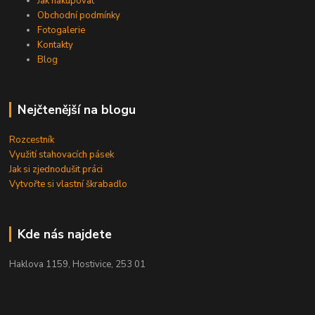
Jak nakupovat
Obchodní podmínky
Fotogalerie
Kontakty
Blog
Nejčtenější na blogu
Rozcestník
Využití stahovacích pásek
Jak si zjednodušit práci
Vytvořte si vlastní škrabadlo
Kde nás najdete
Haklova 1159, Hostivice, 253 01