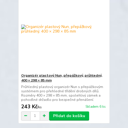
Organizér plastový Nun, přepážkový, průhledný,
400 × 298 × 85 mm
Průhledný plastový organizér Nun s přepážkovým
systémem pro přehledné třídění drobných dílů.
Rozměry 400 × 298 × 85 mm, spolehlivý zámek a
pohodlné držadlo pro bezpečné přenášení.
243 Kč
Skladem 6 ks
/
ks
Přidat do košíku