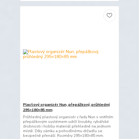
Plastový organizér Nun, přepážkový, průhledný
295×180×85 mm
Průhledný plastový organizér z řady Nun s vnitřním
přepážkovým systémem udrží šroubky, rybářské
drobnosti i hobby materiál přehledně na jednom
místě. Díky zámku a pohodlnému držadlu se
bezpečně přenáší. Rozměry 295×180×85 mm.