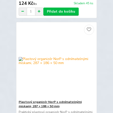
124 Kč
Skladem 45 ks
/
ks
Přidat do košíku
Plastový organizér NorP s odnímatelnými
miskami, 287 × 186 × 50 mm
Praktický plastový organizér NorP s odnímatelnými