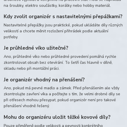
na šroubky, elektro součástky, korálky nebo hobby materiál.
Kdy zvolit organizér s nastavitelnými přepážkami?
Nastavitelné přepážky jsou praktické, pokud ukládáte díly různých
velikostí a chcete měnit rozložení přihrádek podle aktuální
potřeby.
Je průhledné víko užitečné?
Ano, průhledné víko nebo průhledné provedení pomáhá rychle
zkontrolovat obsah bez otevírání. To šetří čas hlavně v dílně,
skladu nebo při montážní práci.
Je organizér vhodný na přenášení?
Ano, pokud má pevné madlo a zámek. Před přenášením ale vždy
zkontrolujte zavření víka a počítejte s tím, že velmi drobné díly se
při otřesech mohou přesypat, pokud organizér není pro takové
přenášení vhodně řešený.
Mohu do organizéru uložit těžké kovové díly?
Pouze přiměřeně podle velikosti a pevnosti konkrétního