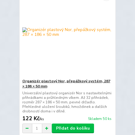
Organizér plastový Nor, přepážkový systém, 287
× 186 × 50 mm
Univerzální plastový organizér Nor s nastavitelnými
přihrádkami a průhledným víkem. Až 32 přihrádek,
rozměr 287 × 186 × 50 mm, pevné držadlo.
Přehledné uložení šroubků, hmoždinek a dalších
drobností doma i v dílně.
122 Kč
Skladem 50 ks
/
ks
Přidat do košíku