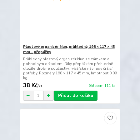
Plastový organizér Nun, průhledný, 198 × 117 × 45
mm – přepážky
Průhledný plastový organizér Nun se zámkem a
pohodlným držadlem. Díky přepážkám přehledně
uložíte drobné součástky, rybářské návnady či šicí
potřeby. Rozměry 198 × 117 × 45 mm, hmotnost 0,09
kg.
38 Kč
Skladem 111 ks
/
ks
Přidat do košíku