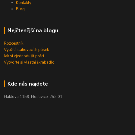
Kontakty
Blog
Nejčtenější na blogu
Rozcestník
Využití stahovacích pásek
Jak si zjednodušit práci
Vytvořte si vlastní škrabadlo
Kde nás najdete
Haklova 1159, Hostivice, 253 01