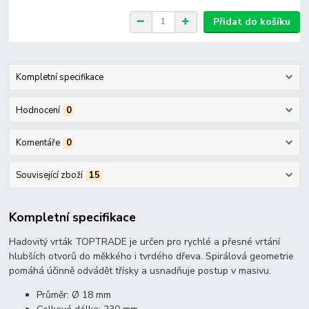
Přidat do košíku
Kompletní specifikace
Hodnocení
0
Komentáře
0
Související zboží
15
Kompletní specifikace
Hadovitý vrták TOPTRADE je určen pro rychlé a přesné vrtání
hlubších otvorů do měkkého i tvrdého dřeva. Spirálová geometrie
pomáhá účinně odvádět třísky a usnadňuje postup v masivu.
Průměr: Ø 18 mm